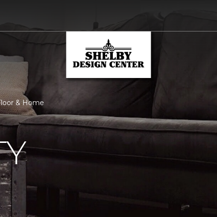
 Floor & Home
TY