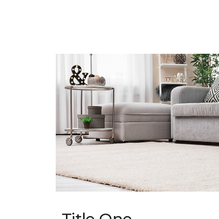
Title One