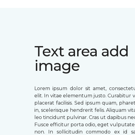
Text area add
image
Lorem ipsum dolor sit amet, consectetu
elit. In vitae elementum justo. Curabitur v
placerat facilisis. Sed ipsum quam, phare
in, scelerisque hendrerit felis. Aliquam vi
leo tincidunt pulvinar. Cras ut dapibus n
Fusce efficitur porta odio, eget vulputate 
non. In sollicitudin commodo ex id sag