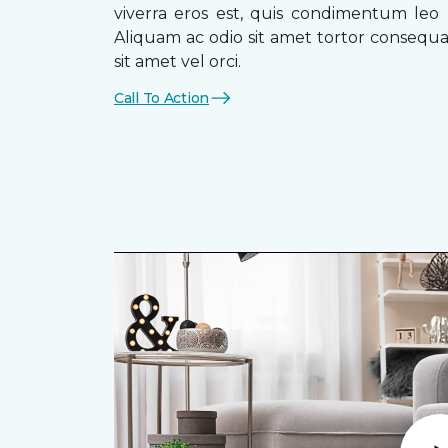
viverra eros est, quis condimentum leo
Aliquam ac odio sit amet tortor consequat
sit amet vel orci.
Call To Action