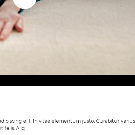
Play
ipiscing elit. In vitae elementum justo. Curabitur varius 
 felis. Aliq