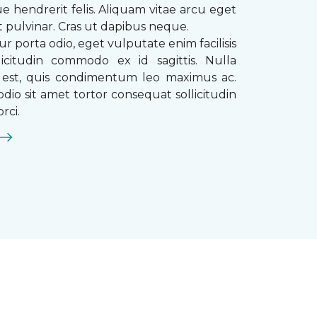
que hendrerit felis. Aliquam vitae arcu eget
t pulvinar. Cras ut dapibus neque.
ur porta odio, eget vulputate enim facilisis
licitudin commodo ex id sagittis. Nulla
s est, quis condimentum leo maximus ac.
dio sit amet tortor consequat sollicitudin
rci.