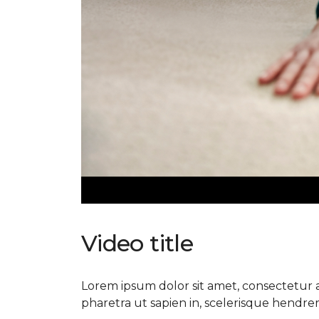
Video title
Lorem ipsum dolor sit amet, consectetur ad
pharetra ut sapien in, scelerisque hendrerit