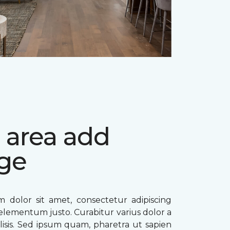
 area add
ge
 dolor sit amet, consectetur adipiscing
ae elementum justo. Curabitur varius dolor a
ilisis. Sed ipsum quam, pharetra ut sapien