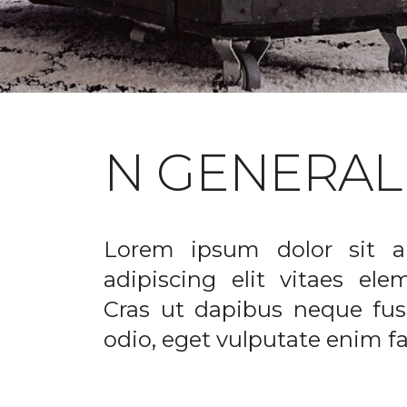
N GENERAL
Lorem ipsum dolor sit a
adipiscing elit vitaes el
Cras ut dapibus neque fusc
odio, eget vulputate enim fac