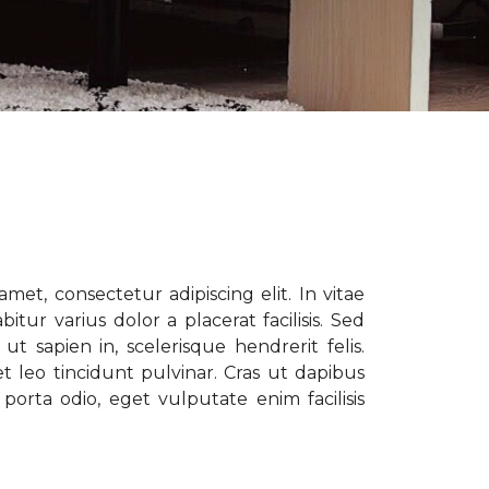
met, consectetur adipiscing elit. In vitae
tur varius dolor a placerat facilisis. Sed
t sapien in, scelerisque hendrerit felis.
t leo tincidunt pulvinar. Cras ut dapibus
porta odio, eget vulputate enim facilisis